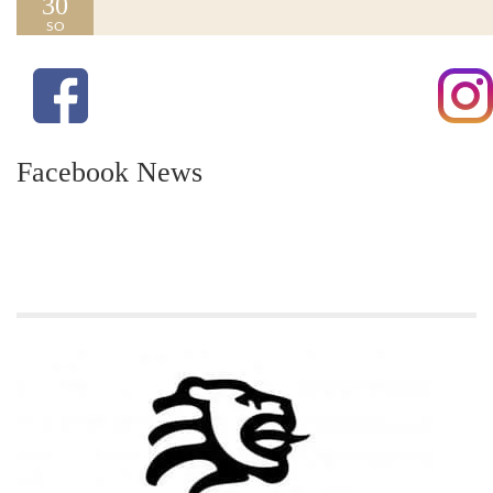
30
SO
Facebook News