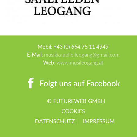
Mobil: +43 (0) 664 75 11 4949
E-Mail:
musikkapelle.leogang@gmail.com
Web:
www.musileogang.at
©
FUTUREWEB GMBH
COOKIES
DATENSCHUTZ
IMPRESSUM